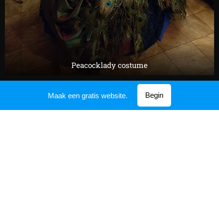
Peacocklady costume
Begin
Maak een gratis website.