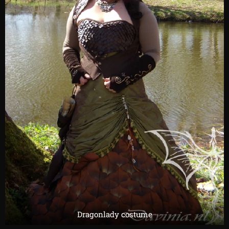
Dragonlady costume