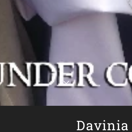
Davinia