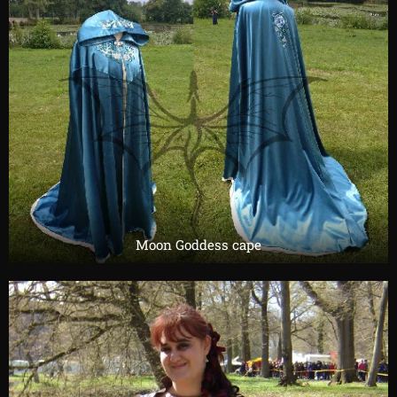
Moon Goddess cape